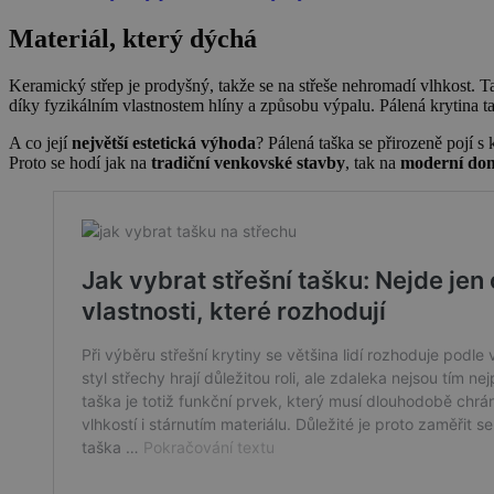
Materiál, který dýchá
Keramický střep je prodyšný, takže se na střeše nehromadí vlhkost. Ta
díky fyzikálním vlastnostem hlíny a způsobu výpalu. Pálená krytina t
A co její
největší estetická výhoda
? Pálená taška se přirozeně pojí s 
Proto se hodí jak na
tradiční venkovské stavby
, tak na
moderní do