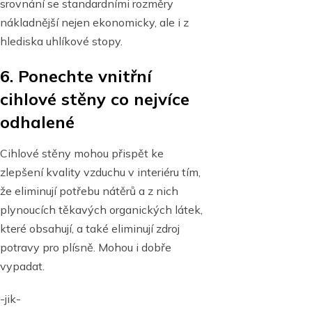
srovnání se standardními rozměry
nákladnější nejen ekonomicky, ale i z
hlediska uhlíkové stopy.
6. Ponechte vnitřní
cihlové stěny co nejvíce
odhalené
Cihlové stěny mohou přispět ke
zlepšení kvality vzduchu v interiéru tím,
že eliminují potřebu nátěrů a z nich
plynoucích těkavých organických látek,
které obsahují, a také eliminují zdroj
potravy pro plísně. Mohou i dobře
vypadat.
-jik-