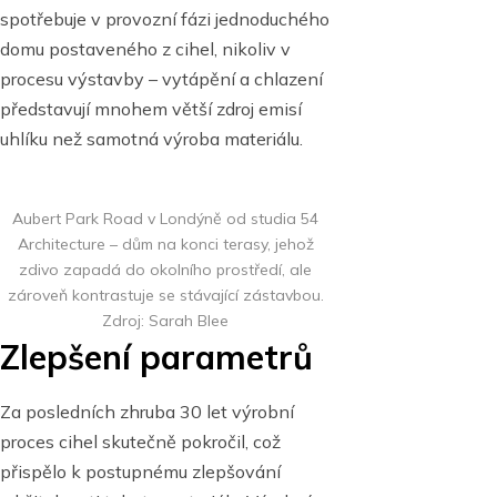
spotřebuje v provozní fázi jednoduchého
domu postaveného z cihel, nikoliv v
procesu výstavby – vytápění a chlazení
představují mnohem větší zdroj emisí
uhlíku než samotná výroba materiálu.
Aubert Park Road v Londýně od studia 54
Architecture – dům na konci terasy, jehož
zdivo zapadá do okolního prostředí, ale
zároveň kontrastuje se stávající zástavbou.
Zdroj: Sarah Blee
Zlepšení parametrů
Za posledních zhruba 30 let výrobní
proces cihel skutečně pokročil, což
přispělo k postupnému zlepšování