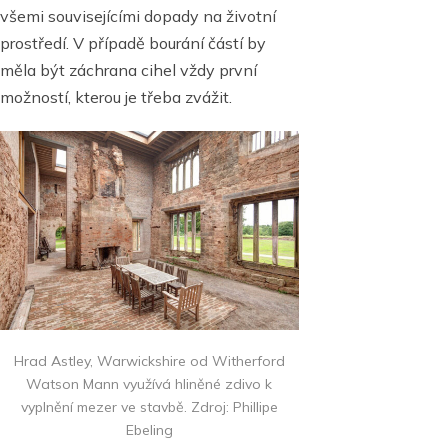
všemi souvisejícími dopady na životní
prostředí. V případě bourání částí by
měla být záchrana cihel vždy první
možností, kterou je třeba zvážit.
Hrad Astley, Warwickshire od Witherford
Watson Mann využívá hliněné zdivo k
vyplnění mezer ve stavbě. Zdroj: Phillipe
Ebeling