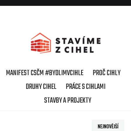
MANIFEST CSČM #BYDLIMVCIHLE
PROČ CIHLY
DRUHY CIHEL
PRÁCE S CIHLAMI
STAVBY A PROJEKTY
NEJNOVĚJŠÍ