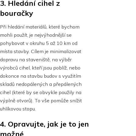
3. Hledání cihel z
bouračky
Při hledání materiálů, které bychom
mohli použít, je nejvýhodnější se
pohybovat v okruhu 5 až 10 km od
místa stavby. Cílem je minimalizovat
dopravu na staveniště, na výběr
výrobců cihel, kteří jsou poblíž, nebo
dokonce na stavbu budov s využitím
skladů nedopálených a přepálených
cihel (které by se obvykle použily na
výplně otvorů). To vše pomůže snížit
uhlíkovou stopu.
4. Opravujte, jak je to jen
možné