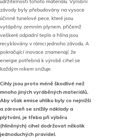
udržitelnosti tohoto materiálu. Výrobní
závody byly přebudovány na vysoce
účinné tunelové pece, které jsou
vytápěny zemním plynem, přičemž
veškeré odpadní teplo a hlína jsou
recyklovány v rámci jednoho závodu. A
pokračující inovace znamenají, že
energie potřebná k výrobě cihel se
každým rokem snižuje.
Cihly jsou proto méně škodlivé než
mnoho jiných vyráběných materiálů.
Aby však emise uhlíku byly co nejnižší
a zároveň se snížily náklady a
plýtvání, je třeba při výběru
(hliněných) cihel dodržovat několik
jednoduchých pravidel.