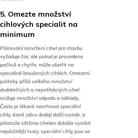
5. Omezte množství
cihlových specialit na
minimum
Plánování rozvržení cihel pro stavbu
vyžaduje čas, ale pokud je provedeno
pečlivě a chytře, může ušetřit na
speciálně broušených cihlách. Omezení
potřeby příliš velkého množství
dodatečných a nepotřebných cihel
snižuje množství odpadu a náklady.
Často je lákavé navrhnout speciální
cihly, které zdivu dodají další rozměr, a
přestože většina cihelen dokáže vyrobit
nejsložitější tvary, speciální cihly jsou ve