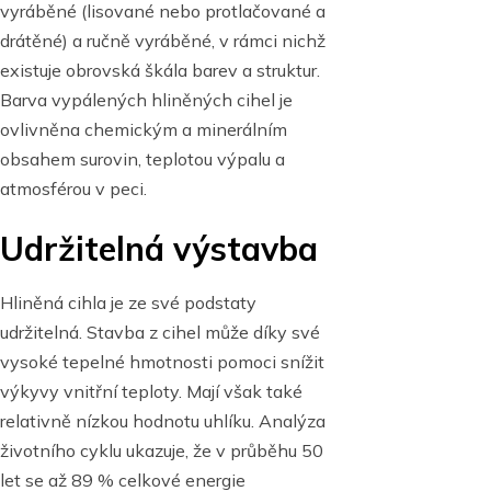
vyráběné (lisované nebo protlačované a
drátěné) a ručně vyráběné, v rámci nichž
existuje obrovská škála barev a struktur.
Barva vypálených hliněných cihel je
ovlivněna chemickým a minerálním
obsahem surovin, teplotou výpalu a
atmosférou v peci.
Udržitelná výstavba
Hliněná cihla je ze své podstaty
udržitelná. Stavba z cihel může díky své
vysoké tepelné hmotnosti pomoci snížit
výkyvy vnitřní teploty. Mají však také
relativně nízkou hodnotu uhlíku. Analýza
životního cyklu ukazuje, že v průběhu 50
let se až 89 % celkové energie