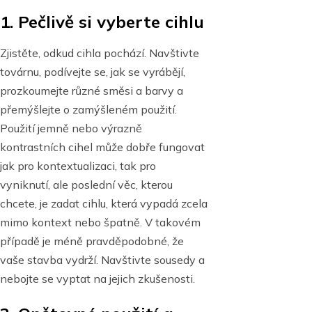
1. Pečlivě si vyberte cihlu
Zjistěte, odkud cihla pochází. Navštivte
továrnu, podívejte se, jak se vyrábějí,
prozkoumejte různé směsi a barvy a
přemýšlejte o zamýšleném použití.
Použití jemně nebo výrazně
kontrastních cihel může dobře fungovat
jak pro kontextualizaci, tak pro
vyniknutí, ale poslední věc, kterou
chcete, je zadat cihlu, která vypadá zcela
mimo kontext nebo špatně. V takovém
případě je méně pravděpodobné, že
vaše stavba vydrží. Navštivte sousedy a
nebojte se vyptat na jejich zkušenosti.