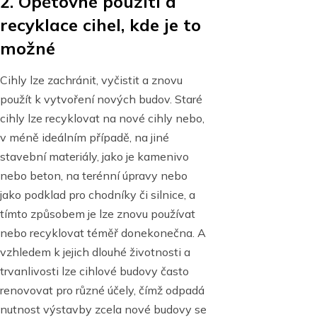
2. Opětovné použití a
recyklace cihel, kde je to
možné
Cihly lze zachránit, vyčistit a znovu
použít k vytvoření nových budov. Staré
cihly lze recyklovat na nové cihly nebo,
v méně ideálním případě, na jiné
stavební materiály, jako je kamenivo
nebo beton, na terénní úpravy nebo
jako podklad pro chodníky či silnice, a
tímto způsobem je lze znovu používat
nebo recyklovat téměř donekonečna. A
vzhledem k jejich dlouhé životnosti a
trvanlivosti lze cihlové budovy často
renovovat pro různé účely, čímž odpadá
nutnost výstavby zcela nové budovy se