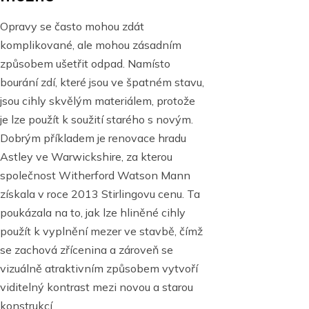
Opravy se často mohou zdát
komplikované, ale mohou zásadním
způsobem ušetřit odpad. Namísto
bourání zdí, které jsou ve špatném stavu,
jsou cihly skvělým materiálem, protože
je lze použít k soužití starého s novým.
Dobrým příkladem je renovace hradu
Astley ve Warwickshire, za kterou
společnost Witherford Watson Mann
získala v roce 2013 Stirlingovu cenu. Ta
poukázala na to, jak lze hliněné cihly
použít k vyplnění mezer ve stavbě, čímž
se zachová zřícenina a zároveň se
vizuálně atraktivním způsobem vytvoří
viditelný kontrast mezi novou a starou
konstrukcí.