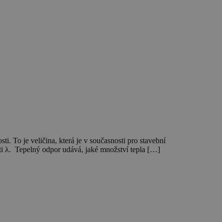
sti. To je veličina, která je v současnosti pro stavební
vosti λ. Tepelný odpor udává, jaké množství tepla […]