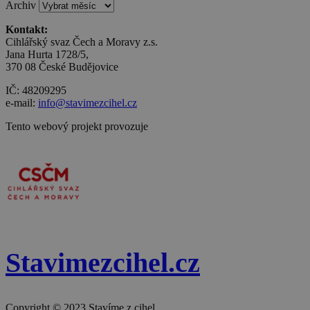
Archiv
Kontakt:
Cihlářský svaz Čech a Moravy z.s.
Jana Hurta 1728/5,
370 08 České Budějovice
IČ: 48209295
e-mail:
info@stavimezcihel.cz
Tento webový projekt provozuje
Stavimezcihel.cz
Copyright © 2023 Stavíme z cihel